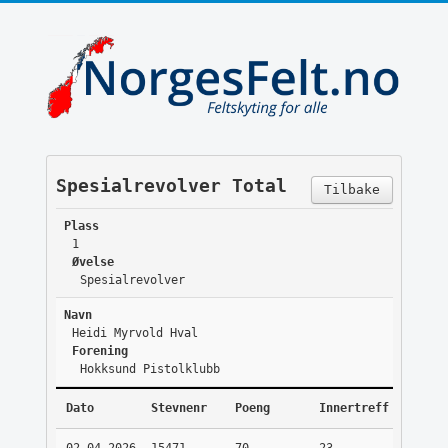
Spesialrevolver Total
Tilbake
Plass
1
Øvelse
Spesialrevolver
Navn
Heidi Myrvold Hval
Forening
Hokksund Pistolklubb
Dato
Stevnenr
Poeng
Innertreff