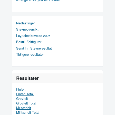
Nedlastinger
Stevneoversikt
Løypebeskrivelse 2026
Bestill Feltfigurer
Send inn Stevneresultat
Tidligere resultater
Resultater
Finfelt
Finfelt Total
Grovfelt
Grovfelt Total
Militærfelt
Militærfelt Total