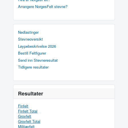
Arrangere NorgesFelt stevne?
Nedlastinger
Stevneoversikt
Løypebeskrivelse 2026
Bestill Feltfigurer
Send inn Stevneresultat
Tidligere resultater
Resultater
Finfelt
Finfelt Total
Grovfelt
Grovfelt Total
Militærfelt