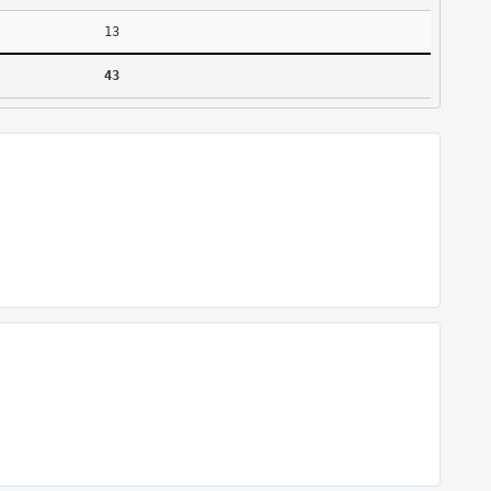
13
43