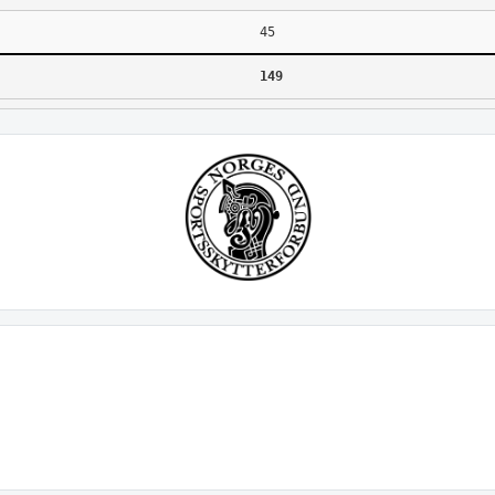
45
149