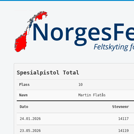
Spesialpistol Total
Plass
10
Navn
Martin Flatås
Dato
Stevnenr
24.01.2026
14117
23.05.2026
14119