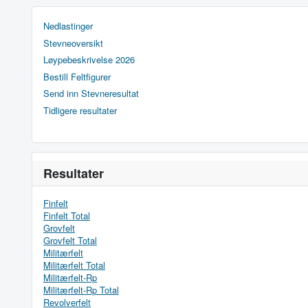
Nedlastinger
Stevneoversikt
Løypebeskrivelse 2026
Bestill Feltfigurer
Send inn Stevneresultat
Tidligere resultater
Resultater
Finfelt
Finfelt Total
Grovfelt
Grovfelt Total
Militærfelt
Militærfelt Total
Militærfelt-Rp
Militærfelt-Rp Total
Revolverfelt