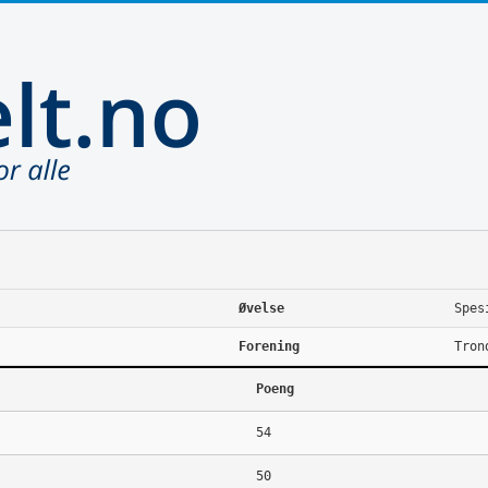
Øvelse
Spes
Forening
Tron
Poeng
54
50