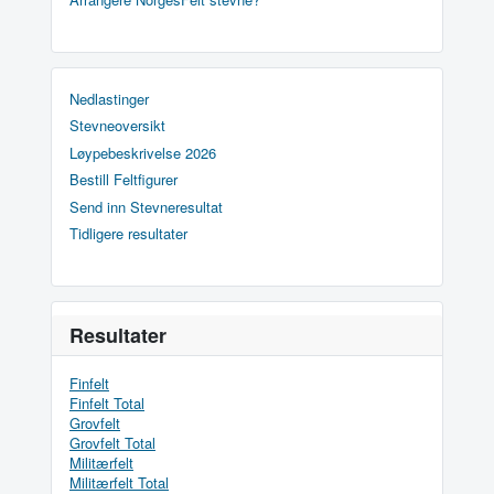
Nedlastinger
Stevneoversikt
Løypebeskrivelse 2026
Bestill Feltfigurer
Send inn Stevneresultat
Tidligere resultater
Resultater
Finfelt
Finfelt Total
Grovfelt
Grovfelt Total
Militærfelt
Militærfelt Total