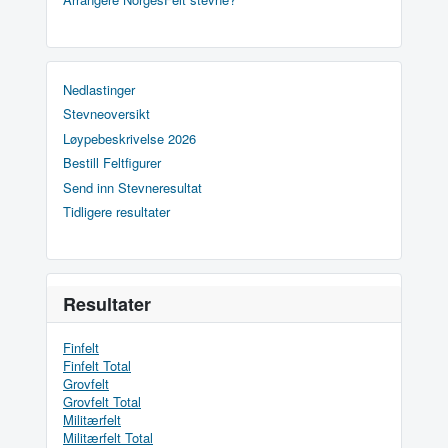
Nedlastinger
Stevneoversikt
Løypebeskrivelse 2026
Bestill Feltfigurer
Send inn Stevneresultat
Tidligere resultater
Resultater
Finfelt
Finfelt Total
Grovfelt
Grovfelt Total
Militærfelt
Militærfelt Total