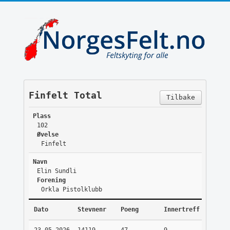
Finfelt Total
Tilbake
Plass
102
Øvelse
Finfelt
Navn
Elin Sundli
Forening
Orkla Pistolklubb
Dato
Stevnenr
Poeng
Innertreff