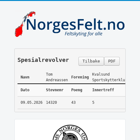
Spesialrevolver
Tilbake
PDF
Tom
Kvalsund
Navn
Forening
Andreassen
Sportskytterklubb
Dato
Stevnenr
Poeng
Innertreff
09.05.2026
14320
43
5