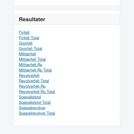
Resultater
Finfelt
Finfelt Total
Grovfelt
Grovfelt Total
Militærfelt
Militærfelt Total
Militærfelt-Rp
Militærfelt-Rp Total
Revolverfelt
Revolverfelt Total
Revolverfelt-Rp
Revolverfelt-Rp Total
Spesialpistol
Spesialpistol Total
Spesialrevolver
Spesialrevolver Total