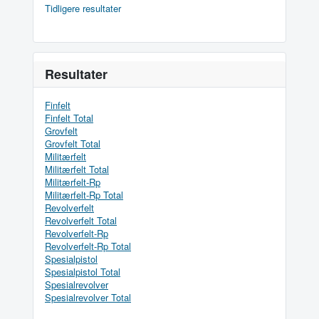
Tidligere resultater
Resultater
Finfelt
Finfelt Total
Grovfelt
Grovfelt Total
Militærfelt
Militærfelt Total
Militærfelt-Rp
Militærfelt-Rp Total
Revolverfelt
Revolverfelt Total
Revolverfelt-Rp
Revolverfelt-Rp Total
Spesialpistol
Spesialpistol Total
Spesialrevolver
Spesialrevolver Total