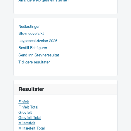
Nedlastinger
Stevneoversikt
Løypebeskrivelse 2026
Bestill Feltfigurer
Send inn Stevneresultat
Tidligere resultater
Resultater
Finfelt
Finfelt Total
Grovfelt
Grovfelt Total
Militærfelt
Militærfelt Total