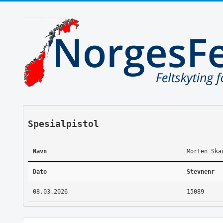
Spesialpistol
Navn
Morten Ska
Dato
Stevnenr
08.03.2026
15089