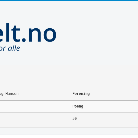
ug Hansen
Forening
Poeng
50