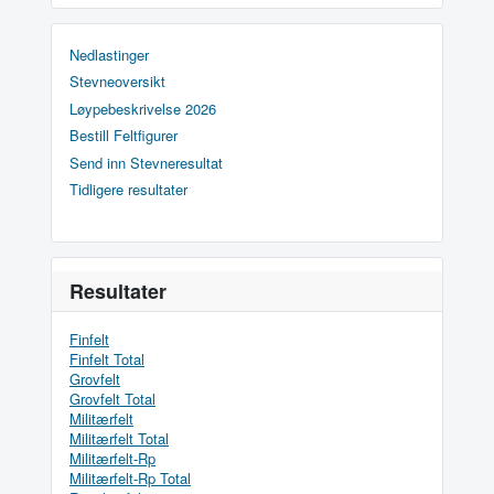
Nedlastinger
Stevneoversikt
Løypebeskrivelse 2026
Bestill Feltfigurer
Send inn Stevneresultat
Tidligere resultater
Resultater
Finfelt
Finfelt Total
Grovfelt
Grovfelt Total
Militærfelt
Militærfelt Total
Militærfelt-Rp
Militærfelt-Rp Total