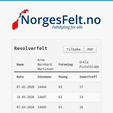
Revolverfelt
Tilbake
PDF
Arne
Orkla
Navn
Bernhard
Forening
Pistolklubb
Martinsen
Dato
Stevnenr
Poeng
Innertreff
07.02.2026
14444
63
17
16.05.2026
14447
63
13
07.03.2026
14445
61
16