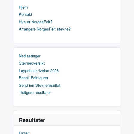
Hjem
Kontakt
Hva er NorgesFelt?
Arrangere NorgesFelt stevne?
Nedlastinger
Stevneoversikt
Løypebeskrivelse 2026
Bestill Feltfigurer
Send inn Stevneresultat
Tidligere resultater
Resultater
Finfelt