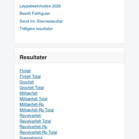
Løypebeskrivelse 2026
Bestill Feltfigurer
Send inn Stevneresultat
Tidligere resultater
Resultater
Finfelt
Finfelt Total
Grovfelt
Grovfelt Total
Militærfelt
Militærfelt Total
Militærfelt-Rp
Militærfelt-Rp Total
Revolverfelt
Revolverfelt Total
Revolverfelt-Rp
Revolverfelt-Rp Total
Spesialpistol