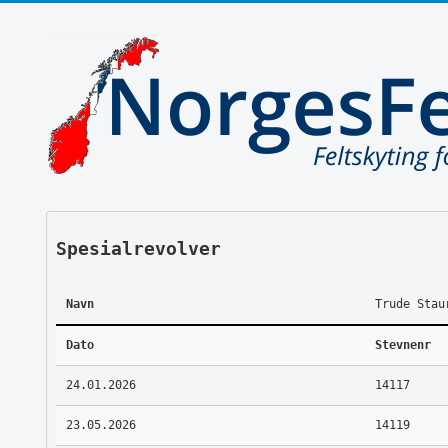
Spesialrevolver
Navn
Trude Stau
Dato
Stevnenr
24.01.2026
14117
23.05.2026
14119