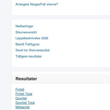
Arrangere NorgesFelt stevne?
Nedlastinger
Stevneoversikt
Løypebeskrivelse 2026
Bestill Feltfigurer
Send inn Stevneresultat
Tidligere resultater
Resultater
Finfelt
Finfelt Total
Grovfelt
Grovfelt Total
Militærfelt