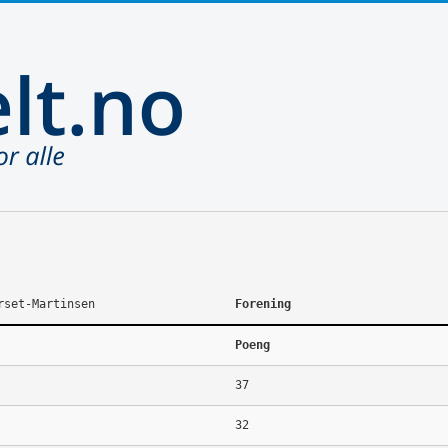
rset-Martinsen
Forening
Poeng
37
32