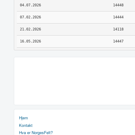
04.07.2026
14448
07.02.2026
14444
21.02.2026
14118
16.05.2026
14447
Hjem
Kontakt
Hva er NorgesFelt?