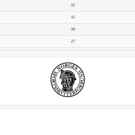
32
31
30
27