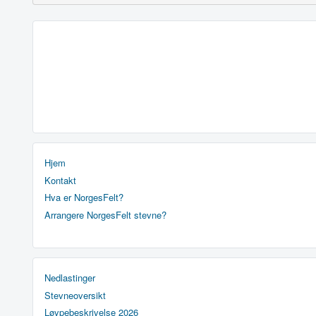
Hjem
Kontakt
Hva er NorgesFelt?
Arrangere NorgesFelt stevne?
Nedlastinger
Stevneoversikt
Løypebeskrivelse 2026