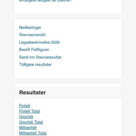
Nedlastinger
Stevneoversikt
Løypebeskrivelse 2026
Bestill Feltfigurer
Send inn Stevneresultat
Tidligere resultater
Resultater
Finfelt
Finfelt Total
Grovfelt
Grovfelt Total
Militærfelt
Militærfelt Total