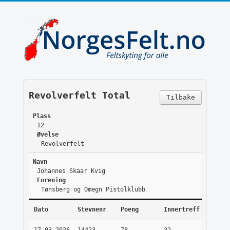
Revolverfelt Total
Tilbake
Plass
12
Øvelse
Revolverfelt
Navn
Johannes Skaar Kvig
Forening
Tønsberg og Omegn Pistolklubb
Dato
Stevnenr
Poeng
Innertreff