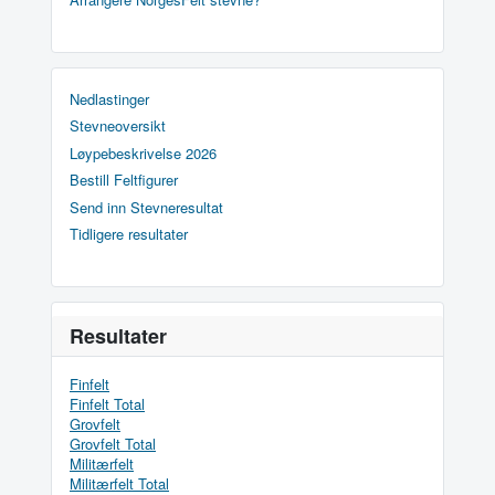
Nedlastinger
Stevneoversikt
Løypebeskrivelse 2026
Bestill Feltfigurer
Send inn Stevneresultat
Tidligere resultater
Resultater
Finfelt
Finfelt Total
Grovfelt
Grovfelt Total
Militærfelt
Militærfelt Total