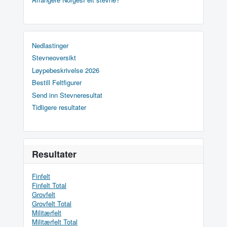
Nedlastinger
Stevneoversikt
Løypebeskrivelse 2026
Bestill Feltfigurer
Send inn Stevneresultat
Tidligere resultater
Resultater
Finfelt
Finfelt Total
Grovfelt
Grovfelt Total
Militærfelt
Militærfelt Total