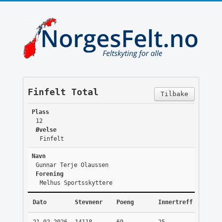
Finfelt Total
Tilbake
Plass
12
Øvelse
Finfelt
Navn
Gunnar Terje Olaussen
Forening
Melhus Sportsskyttere
Dato
Stevnenr
Poeng
Innertreff