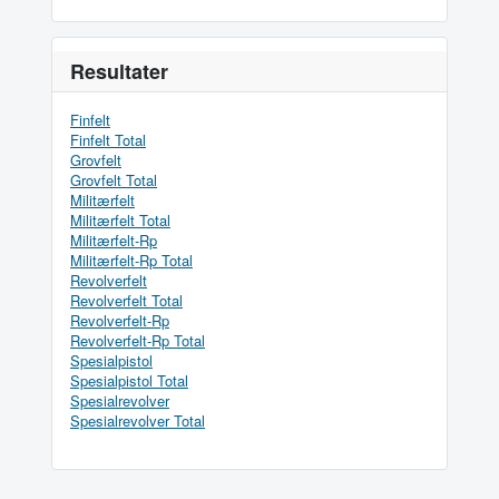
Resultater
Finfelt
Finfelt Total
Grovfelt
Grovfelt Total
Militærfelt
Militærfelt Total
Militærfelt-Rp
Militærfelt-Rp Total
Revolverfelt
Revolverfelt Total
Revolverfelt-Rp
Revolverfelt-Rp Total
Spesialpistol
Spesialpistol Total
Spesialrevolver
Spesialrevolver Total