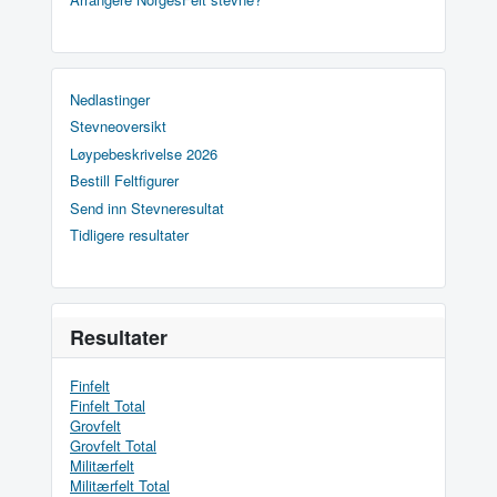
Nedlastinger
Stevneoversikt
Løypebeskrivelse 2026
Bestill Feltfigurer
Send inn Stevneresultat
Tidligere resultater
Resultater
Finfelt
Finfelt Total
Grovfelt
Grovfelt Total
Militærfelt
Militærfelt Total