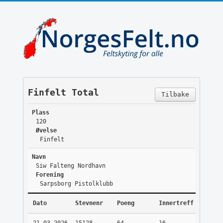
Finfelt Total
Tilbake
Plass
120
Øvelse
Finfelt
Navn
Siw Falteng Nordhavn
Forening
Sarpsborg Pistolklubb
Dato
Stevnenr
Poeng
Innertreff