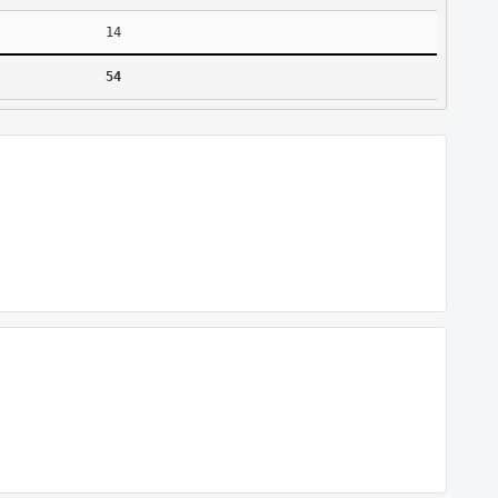
14
54