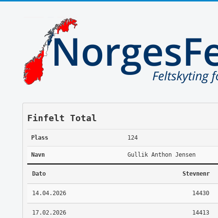
Finfelt Total
Plass
124
Navn
Gullik Anthon Jensen
Dato
Stevnenr
14.04.2026
14430
17.02.2026
14413