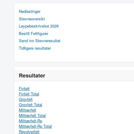
Nedlastinger
Stevneoversikt
Løypebeskrivelse 2026
Bestill Feltfigurer
Send inn Stevneresultat
Tidligere resultater
Resultater
Finfelt
Finfelt Total
Grovfelt
Grovfelt Total
Militærfelt
Militærfelt Total
Militærfelt-Rp
Militærfelt-Rp Total
Revolverfelt