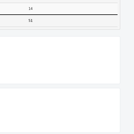
14
51