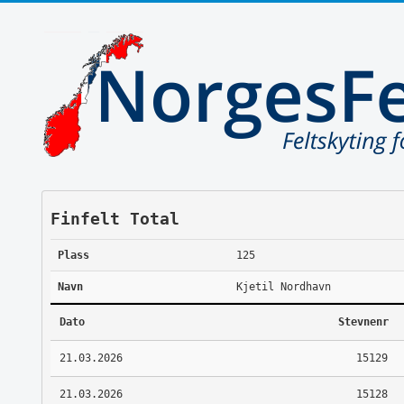
Finfelt Total
Plass
125
Navn
Kjetil Nordhavn
Dato
Stevnenr
21.03.2026
15129
21.03.2026
15128