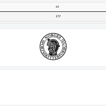
49
177