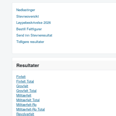
Nedlastinger
Stevneoversikt
Løypebeskrivelse 2026
Bestill Feltfigurer
Send inn Stevneresultat
Tidligere resultater
Resultater
Finfelt
Finfelt Total
Grovfelt
Grovfelt Total
Militærfelt
Militærfelt Total
Militærfelt-Rp
Militærfelt-Rp Total
Revolverfelt