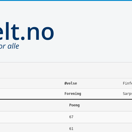
Øvelse
Finf
Forening
Sarp
Poeng
67
61