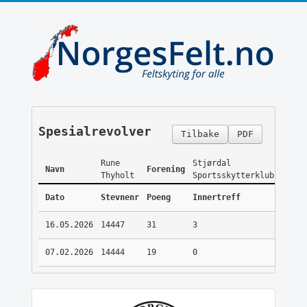
Spesialrevolver
Tilbake
PDF
Rune
Stjørdal
Navn
Forening
Thyholt
Sportsskytterklubb
Dato
Stevnenr
Poeng
Innertreff
16.05.2026
14447
31
3
07.02.2026
14444
19
0