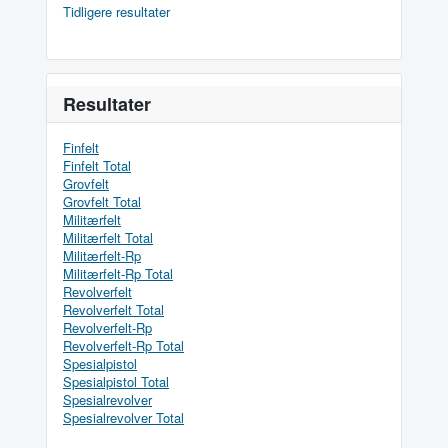
Tidligere resultater
Resultater
Finfelt
Finfelt Total
Grovfelt
Grovfelt Total
Militærfelt
Militærfelt Total
Militærfelt-Rp
Militærfelt-Rp Total
Revolverfelt
Revolverfelt Total
Revolverfelt-Rp
Revolverfelt-Rp Total
Spesialpistol
Spesialpistol Total
Spesialrevolver
Spesialrevolver Total