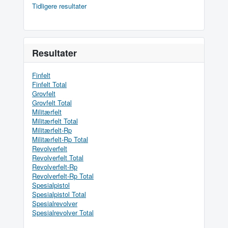
Tidligere resultater
Resultater
Finfelt
Finfelt Total
Grovfelt
Grovfelt Total
Militærfelt
Militærfelt Total
Militærfelt-Rp
Militærfelt-Rp Total
Revolverfelt
Revolverfelt Total
Revolverfelt-Rp
Revolverfelt-Rp Total
Spesialpistol
Spesialpistol Total
Spesialrevolver
Spesialrevolver Total