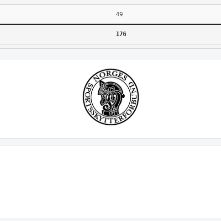
49
176