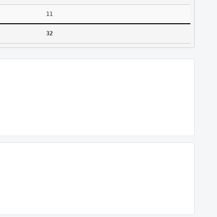
11
32