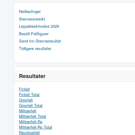
Nedlastinger
Stevneoversikt
Løypebeskrivelse 2026
Bestill Feltfigurer
Send inn Stevneresultat
Tidligere resultater
Resultater
Finfelt
Finfelt Total
Grovfelt
Grovfelt Total
Militærfelt
Militærfelt Total
Militærfelt-Rp
Militærfelt-Rp Total
Revolverfelt