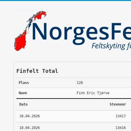
Finfelt Total
Plass
128
Navn
Finn Eric Tjørve
Dato
Stevnenr
18.04.2026
13417
18.04.2026
13416