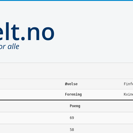
Øvelse
Finf
Forening
Kvin
Poeng
69
58