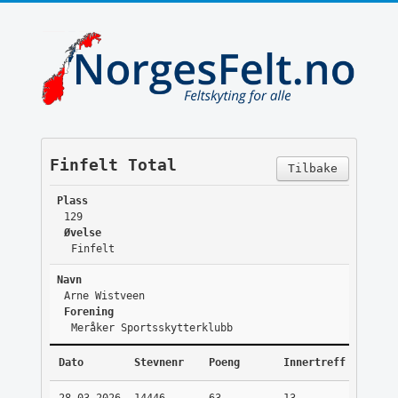
Finfelt Total
Tilbake
Plass
129
Øvelse
Finfelt
Navn
Arne Wistveen
Forening
Meråker Sportsskytterklubb
Dato
Stevnenr
Poeng
Innertreff