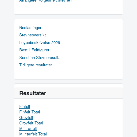
Nedlastinger
Stevneoversikt
Løypebeskrivelse 2026
Bestill Feltfigurer
Send inn Stevneresultat
Tidligere resultater
Resultater
Finfelt
Finfelt Total
Grovfelt
Grovfelt Total
Militærfelt
Militærfelt Total