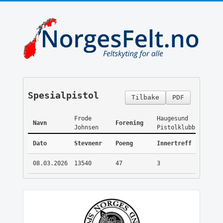
Spesialpistol
Tilbake
PDF
Frode
Haugesund
Navn
Forening
Johnsen
Pistolklubb
Dato
Stevnenr
Poeng
Innertreff
08.03.2026
13540
47
3