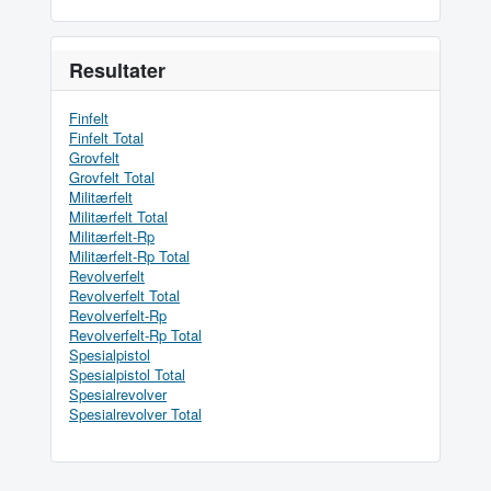
Resultater
Finfelt
Finfelt Total
Grovfelt
Grovfelt Total
Militærfelt
Militærfelt Total
Militærfelt-Rp
Militærfelt-Rp Total
Revolverfelt
Revolverfelt Total
Revolverfelt-Rp
Revolverfelt-Rp Total
Spesialpistol
Spesialpistol Total
Spesialrevolver
Spesialrevolver Total