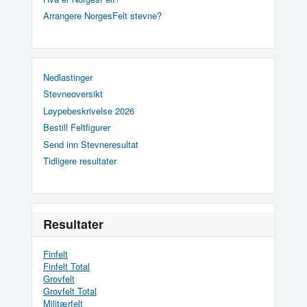
Arrangere NorgesFelt stevne?
Nedlastinger
Stevneoversikt
Løypebeskrivelse 2026
Bestill Feltfigurer
Send inn Stevneresultat
Tidligere resultater
Resultater
Finfelt
Finfelt Total
Grovfelt
Grovfelt Total
Militærfelt