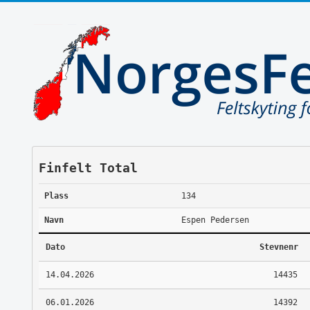
Finfelt Total
Plass
134
Navn
Espen Pedersen
Dato
Stevnenr
14.04.2026
14435
06.01.2026
14392