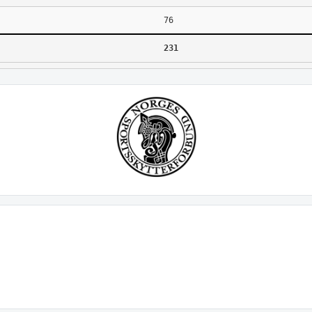
76
231