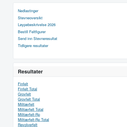
Nedlastinger
Stevneoversikt
Løypebeskrivelse 2026
Bestill Feltfigurer
Send inn Stevneresultat
Tidligere resultater
Resultater
Finfelt
Finfelt Total
Grovfelt
Grovfelt Total
Militærfelt
Militærfelt Total
Militærfelt-Rp
Militærfelt-Rp Total
Revolverfelt