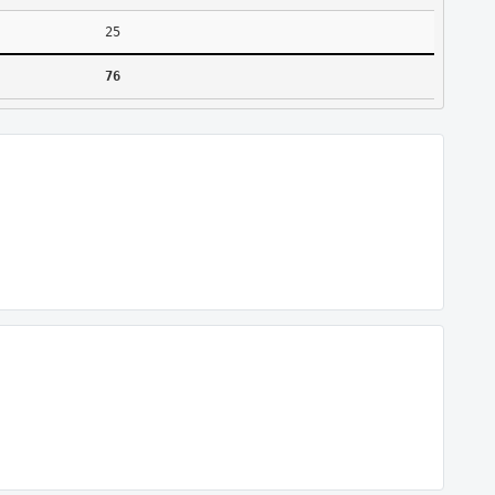
25
76