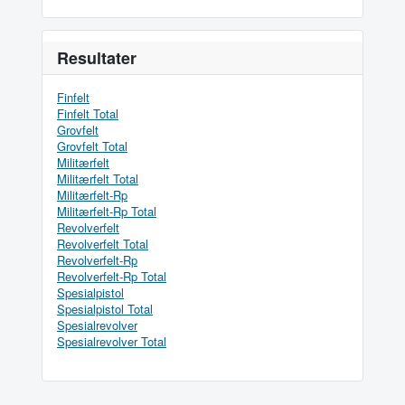
Resultater
Finfelt
Finfelt Total
Grovfelt
Grovfelt Total
Militærfelt
Militærfelt Total
Militærfelt-Rp
Militærfelt-Rp Total
Revolverfelt
Revolverfelt Total
Revolverfelt-Rp
Revolverfelt-Rp Total
Spesialpistol
Spesialpistol Total
Spesialrevolver
Spesialrevolver Total