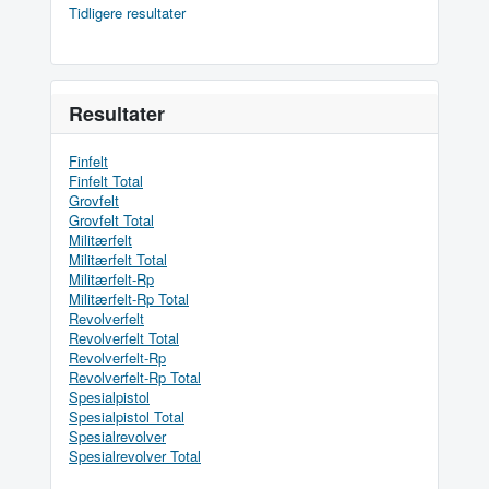
Tidligere resultater
Resultater
Finfelt
Finfelt Total
Grovfelt
Grovfelt Total
Militærfelt
Militærfelt Total
Militærfelt-Rp
Militærfelt-Rp Total
Revolverfelt
Revolverfelt Total
Revolverfelt-Rp
Revolverfelt-Rp Total
Spesialpistol
Spesialpistol Total
Spesialrevolver
Spesialrevolver Total