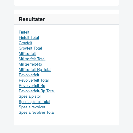
Resultater
Finfelt
Finfelt Total
Grovfelt
Grovfelt Total
Militærfelt
Militærfelt Total
Militærfelt-Rp
Militærfelt-Rp Total
Revolverfelt
Revolverfelt Total
Revolverfelt-Rp
Revolverfelt-Rp Total
Spesialpistol
Spesialpistol Total
Spesialrevolver
Spesialrevolver Total