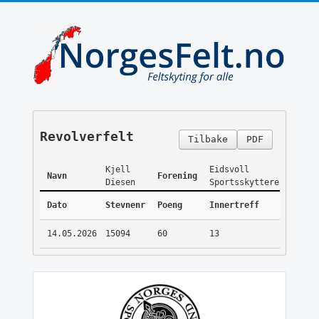
Revolverfelt
Tilbake
PDF
Kjell
Eidsvoll
Navn
Forening
Diesen
Sportsskyttere
Dato
Stevnenr
Poeng
Innertreff
14.05.2026
15094
60
13