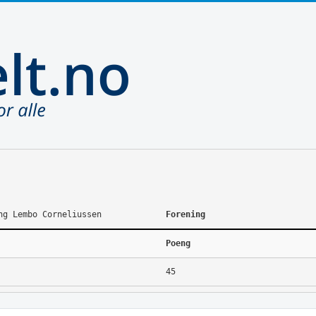
ng Lembo Corneliussen
Forening
Poeng
45