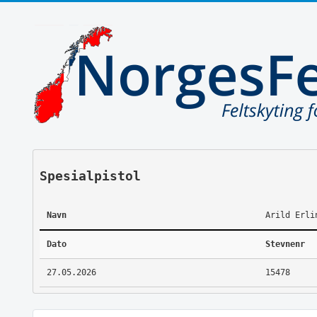
Spesialpistol
Navn
Arild Erli
Dato
Stevnenr
27.05.2026
15478