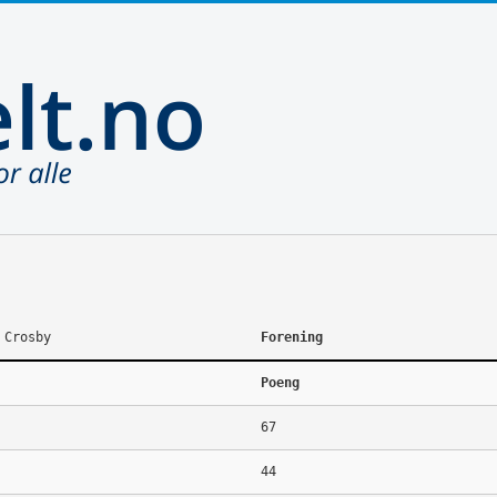
 Crosby
Forening
Poeng
67
44