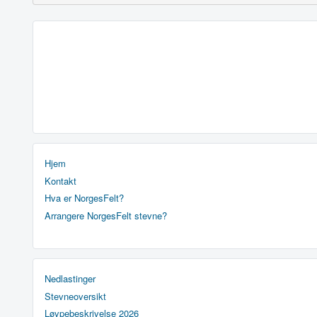
Hjem
Kontakt
Hva er NorgesFelt?
Arrangere NorgesFelt stevne?
Nedlastinger
Stevneoversikt
Løypebeskrivelse 2026