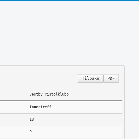
Tilbake
PDF
Vestby Pistolklubb
Innertreff
13
9