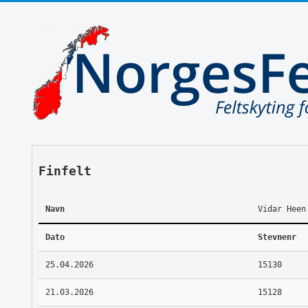
Finfelt
Navn
Vidar Heen
Dato
Stevnenr
25.04.2026
15130
21.03.2026
15128