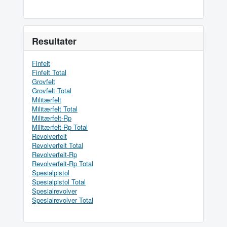
Resultater
Finfelt
Finfelt Total
Grovfelt
Grovfelt Total
Militærfelt
Militærfelt Total
Militærfelt-Rp
Militærfelt-Rp Total
Revolverfelt
Revolverfelt Total
Revolverfelt-Rp
Revolverfelt-Rp Total
Spesialpistol
Spesialpistol Total
Spesialrevolver
Spesialrevolver Total