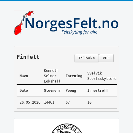
Finfelt
Tilbake
PDF
Kenneth
Svelvik
Navn
Selmer
Forening
Sportsskyttere
Lokshall
Dato
Stevnenr
Poeng
Innertreff
26.05.2026
14461
67
10