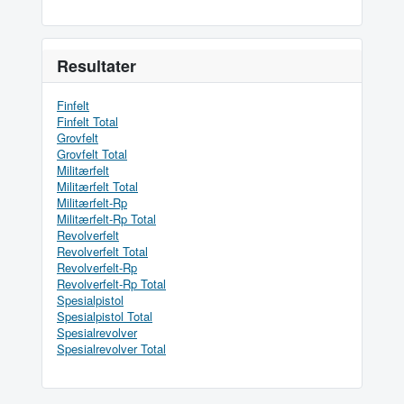
Resultater
Finfelt
Finfelt Total
Grovfelt
Grovfelt Total
Militærfelt
Militærfelt Total
Militærfelt-Rp
Militærfelt-Rp Total
Revolverfelt
Revolverfelt Total
Revolverfelt-Rp
Revolverfelt-Rp Total
Spesialpistol
Spesialpistol Total
Spesialrevolver
Spesialrevolver Total