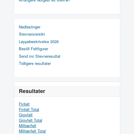
Nedlastinger
Stevneoversikt
Løypebeskrivelse 2026
Bestill Feltfigurer
Send inn Stevneresultat
Tidligere resultater
Resultater
Finfelt
Finfelt Total
Grovfelt
Grovfelt Total
Militærfelt
Militærfelt Total