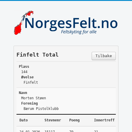
Finfelt Total
Tilbake
Plass
144
Øvelse
Finfelt
Navn
Morten Støen
Forening
Bærum Pistolklubb
Dato
Stevnenr
Poeng
Innertreff