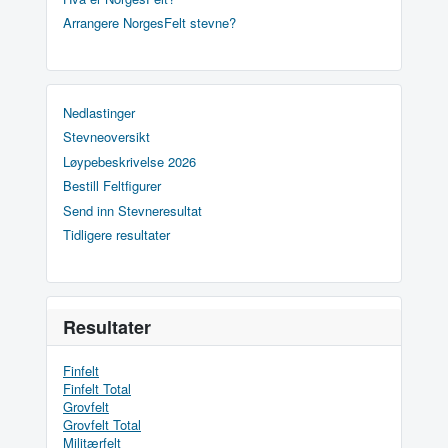
Arrangere NorgesFelt stevne?
Nedlastinger
Stevneoversikt
Løypebeskrivelse 2026
Bestill Feltfigurer
Send inn Stevneresultat
Tidligere resultater
Resultater
Finfelt
Finfelt Total
Grovfelt
Grovfelt Total
Militærfelt