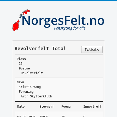
Revolverfelt Total
Tilbake
Plass
15
Øvelse
Revolverfelt
Navn
Kristin Wang
Forening
Aron Skytterklubb
Dato
Stevnenr
Poeng
Innertreff