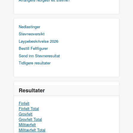
Nedlastinger
Stevneoversikt
Løypebeskrivelse 2026
Bestill Feltfigurer
Send inn Stevneresultat
Tidligere resultater
Resultater
Finfelt
Finfelt Total
Grovfelt
Grovfelt Total
Militærfelt
Militærfelt Total