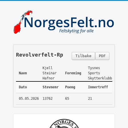
Revolverfelt-Rp
Tilbake
PDF
Kjell
Tysnes
Navn
Steinar
Forening
Sports
Hafnor
Skytterklubb
Dato
Stevnenr
Poeng
Innertreff
05.05.2026
13762
65
21