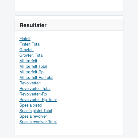
Resultater
Finfelt
Finfelt Total
Grovfelt
Grovfelt Total
Militærfelt
Militærfelt Total
Militærfelt-Rp
Militærfelt-Rp Total
Revolverfelt
Revolverfelt Total
Revolverfelt-Rp
Revolverfelt-Rp Total
Spesialpistol
Spesialpistol Total
Spesialrevolver
Spesialrevolver Total