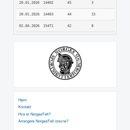
20.01.2026
14402
45
3
20.01.2026
14403
44
15
02.04.2026
15471
42
8
Hjem
Kontakt
Hva er NorgesFelt?
Arrangere NorgesFelt stevne?