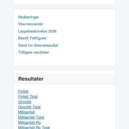
Nedlastinger
Stevneoversikt
Løypebeskrivelse 2026
Bestill Feltfigurer
Send inn Stevneresultat
Tidligere resultater
Resultater
Finfelt
Finfelt Total
Grovfelt
Grovfelt Total
Militærfelt
Militærfelt Total
Militærfelt-Rp
Militærfelt-Rp Total