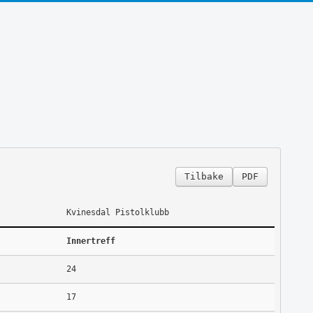
Tilbake
PDF
Kvinesdal Pistolklubb
Innertreff
24
17