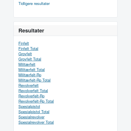
Tidligere resultater
Resultater
Finfelt
Finfelt Total
Grovfelt
Grovfelt Total
Militærfelt
Militærfelt Total
Militærfelt-Rp
Militærfelt-Rp Total
Revolverfelt
Revolverfelt Total
Revolverfelt-Rp
Revolverfelt-Rp Total
Spesialpistol
Spesialpistol Total
Spesialrevolver
Spesialrevolver Total