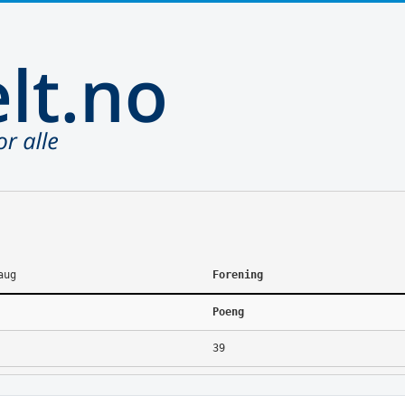
aug
Forening
Poeng
39