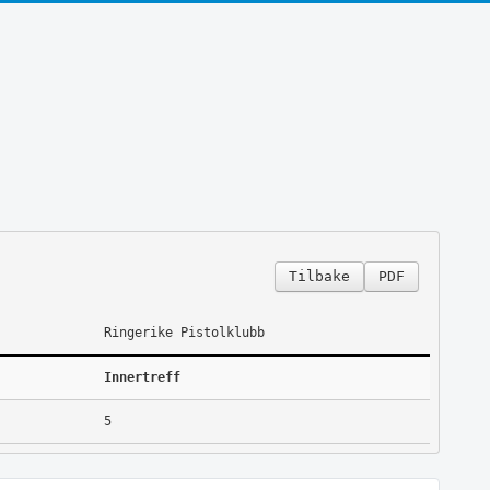
Tilbake
PDF
Ringerike Pistolklubb
Innertreff
5