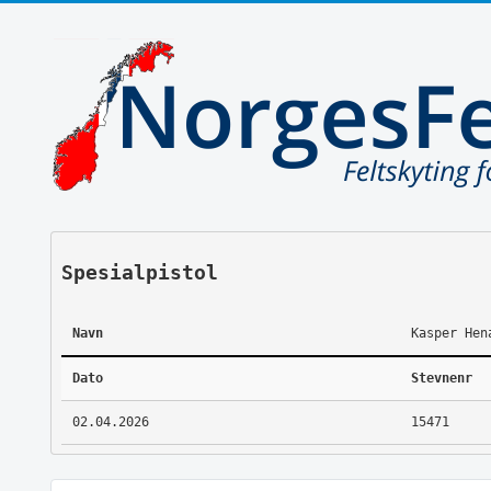
Spesialpistol
Navn
Kasper Hen
Dato
Stevnenr
02.04.2026
15471