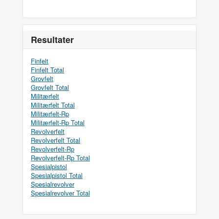
Resultater
Finfelt
Finfelt Total
Grovfelt
Grovfelt Total
Militærfelt
Militærfelt Total
Militærfelt-Rp
Militærfelt-Rp Total
Revolverfelt
Revolverfelt Total
Revolverfelt-Rp
Revolverfelt-Rp Total
Spesialpistol
Spesialpistol Total
Spesialrevolver
Spesialrevolver Total