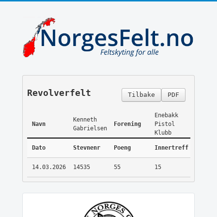
Revolverfelt
Tilbake
PDF
Enebakk
Kenneth
Navn
Forening
Pistol
Gabrielsen
Klubb
Dato
Stevnenr
Poeng
Innertreff
14.03.2026
14535
55
15