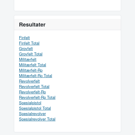
Resultater
Finfelt
Finfelt Total
Grovfelt
Grovfelt Total
Militærfelt
Militærfelt Total
Militærfelt-Rp
Militærfelt-Rp Total
Revolverfelt
Revolverfelt Total
Revolverfelt-Rp
Revolverfelt-Rp Total
Spesialpistol
Spesialpistol Total
Spesialrevolver
Spesialrevolver Total