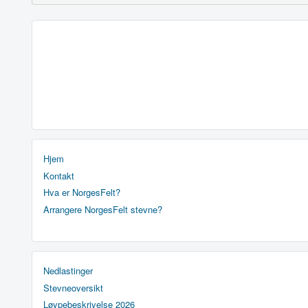
Hjem
Kontakt
Hva er NorgesFelt?
Arrangere NorgesFelt stevne?
Nedlastinger
Stevneoversikt
Løypebeskrivelse 2026