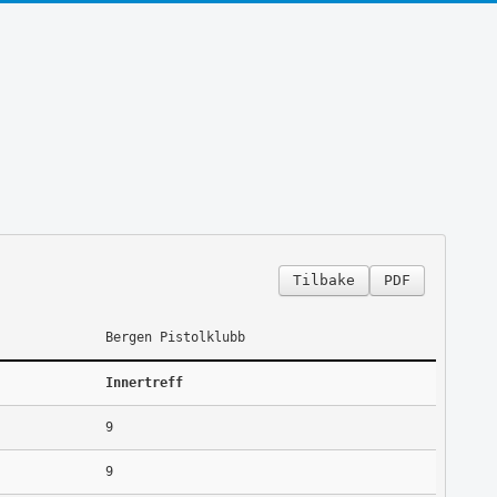
Tilbake
PDF
Bergen Pistolklubb
Innertreff
9
9