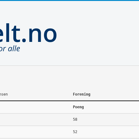
nsen
Forening
Poeng
58
52