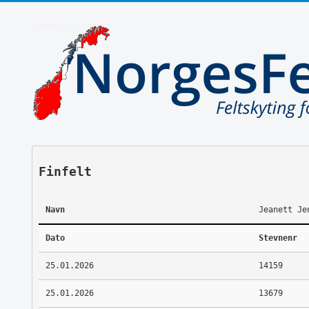
Finfelt
Navn
Jeanett Je
Dato
Stevnenr
25.01.2026
14159
25.01.2026
13679