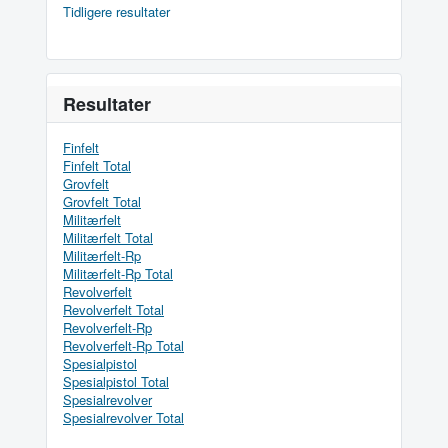
Tidligere resultater
Resultater
Finfelt
Finfelt Total
Grovfelt
Grovfelt Total
Militærfelt
Militærfelt Total
Militærfelt-Rp
Militærfelt-Rp Total
Revolverfelt
Revolverfelt Total
Revolverfelt-Rp
Revolverfelt-Rp Total
Spesialpistol
Spesialpistol Total
Spesialrevolver
Spesialrevolver Total