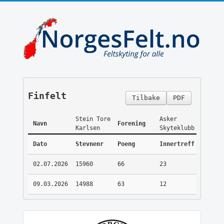
Finfelt
Tilbake
PDF
Stein Tore
Asker
Navn
Forening
Karlsen
Skyteklubb
Dato
Stevnenr
Poeng
Innertreff
02.07.2026
15960
66
23
09.03.2026
14988
63
12