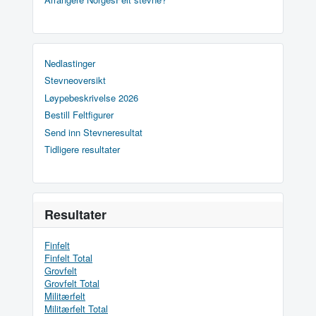
Nedlastinger
Stevneoversikt
Løypebeskrivelse 2026
Bestill Feltfigurer
Send inn Stevneresultat
Tidligere resultater
Resultater
Finfelt
Finfelt Total
Grovfelt
Grovfelt Total
Militærfelt
Militærfelt Total