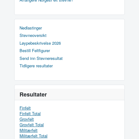
Nedlastinger
Stevneoversikt
Løypebeskrivelse 2026
Bestill Feltfigurer
Send inn Stevneresultat
Tidligere resultater
Resultater
Finfelt
Finfelt Total
Grovfelt
Grovfelt Total
Militærfelt
Militærfelt Total