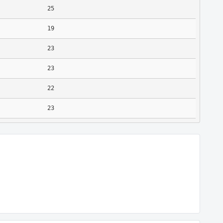
25
19
23
23
22
23