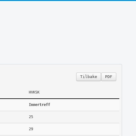
Tilbake
PDF
HVKSK
Innertreff
25
29