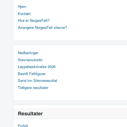
Hjem
Kontakt
Hva er NorgesFelt?
Arrangere NorgesFelt stevne?
Nedlastinger
Stevneoversikt
Løypebeskrivelse 2026
Bestill Feltfigurer
Send inn Stevneresultat
Tidligere resultater
Resultater
Finfelt